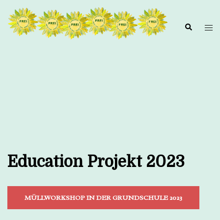
Zum
Inhalt
springen
Education Projekt 2023
MÜLLWORKSHOP IN DER GRUNDSCHULE 2023