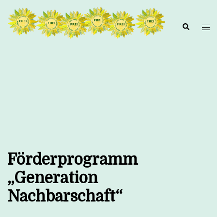
Zum
Inhalt
springen
Förderprogramm
„Generation
Nachbarschaft“