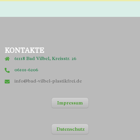
KONTAKTE
61118 Bad Vilbel, Kreisstr. 26
06101-6206
info@bad-vilbel-plastikfrei.de
Impressum
Datenschutz