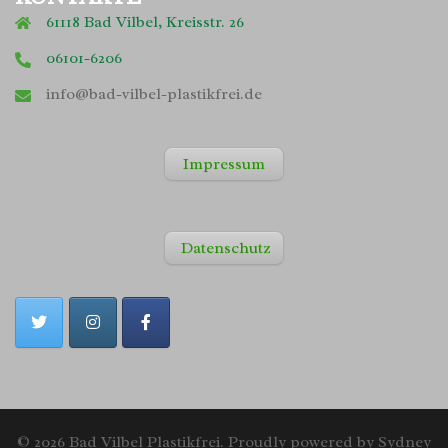
61118 Bad Vilbel, Kreisstr. 26
06101-6206
info@bad-vilbel-plastikfrei.de
Impressum
Datenschutz
© 2026 Bad Vilbel Plastikfrei. Proudly powered by
Sydney