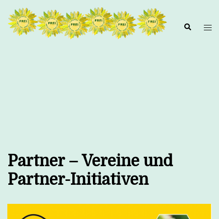
Zum
Inhalt
springen
Partner – Vereine und
Partner-Initiativen