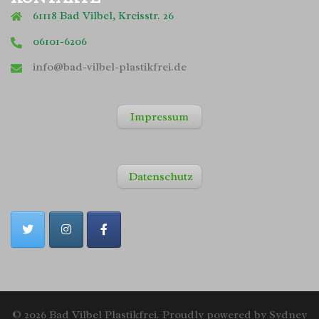
61118 Bad Vilbel, Kreisstr. 26
06101-6206
info@bad-vilbel-plastikfrei.de
Impressum
Datenschutz
© 2026 Bad Vilbel Plastikfrei. Proudly powered by
Sydney