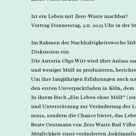
Ist ein Leben mit Zero-Waste machbar?
Vortrag Donnerstag, 3.11. 20.15 Uhr in der S
Im Rahmen der Nachhaltigkeitswoche lädt 
Diskussion ein:
Die Autorin Olga Witt wird über Anlass u
und weniger Müll zu produzieren, bericht
Um ihre langjährigen Erfahrungen auch na
den ersten Unverpacktladen in Köln, dem i
In ihrem Buch „Ein Leben ohne Müll“ (2018
und Unterstützung zur Veränderung der Le
muss, sondern die Chance bietet, das Lebe
Beate Oestmann von Zero Waste Bad Vilbel
Möglichkeit einer veränderten ‚bekömmli