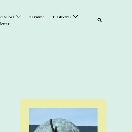
d Vilbel
Termine
Plastikfrei
etter