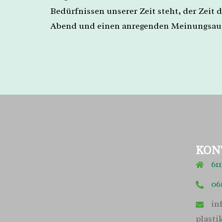
Bedürfnissen unserer Zeit steht, der Zeit 
Abend und einen anregenden Meinungsau
KON
611
06
in
plasti