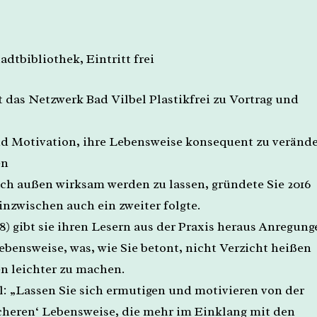
tadtbibliothek, Eintritt frei
das Netzwerk Bad Vilbel Plastikfrei zu Vortrag und
nd Motivation, ihre Lebensweise konsequent zu veränd
en
ch außen wirksam werden zu lassen, gründete Sie 2016
nzwischen auch ein zweiter folgte.
) gibt sie ihren Lesern aus der Praxis heraus Anregung
bensweise, was, wie Sie betont, nicht Verzicht heißen
n leichter zu machen.
: „Lassen Sie sich ermutigen und motivieren von der
cheren‘ Lebensweise, die mehr im Einklang mit den