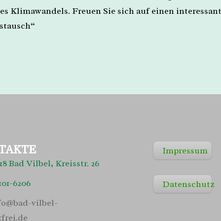
des Klimawandels. Freuen Sie sich auf einen interessan
stausch“
TAKTE
Impressum
18 Bad Vilbel, Kreisstr. 26
101-6206
Datenschutz
fo@bad-vilbel-
kfrei.de