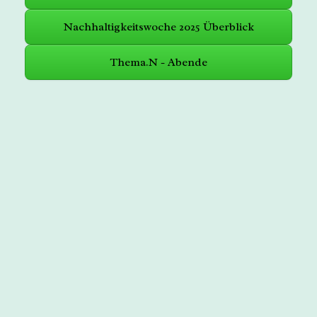
Nachhaltigkeitswoche 2025 Überblick
Thema.N - Abende