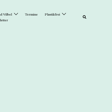
d Vilbel
Termine
Plastikfrei
etter