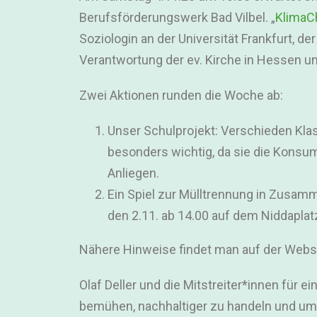
Berufsförderungswerk Bad Vilbel. „
KlimaC
Soziologin an der Universität Frankfurt, d
Verantwortung der ev. Kirche in Hessen un
Zwei Aktionen runden die Woche ab:
Unser Schulprojekt: Verschieden Kla
besonders wichtig, da sie die Konsu
Anliegen.
Ein Spiel zur Mülltrennung in Zusa
den 2.11. ab 14.00 auf dem Niddaplatz
Nähere Hinweise findet man auf der Websei
Olaf Deller und die Mitstreiter*innen für e
bemühen, nachhaltiger zu handeln und um