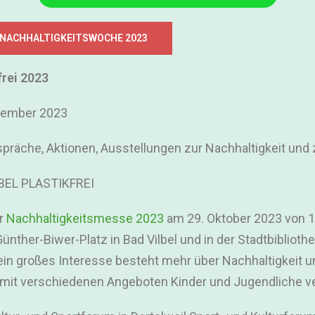
 NACHHALTIGKEITSWOCHE 2023
frei 2023
ovember 2023
räche, Aktionen, Ausstellungen zur Nachhaltigkeit und zu
BEL PLASTIKFREI
er
Nachhaltigkeitsmesse 2023
am 29. Oktober 2023 von 14
Günther-Biwer-Platz in Bad Vilbel und in der Stadtbibliot
 ein großes Interesse besteht mehr über Nachhaltigkeit un
 mit verschiedenen Angeboten Kinder und Jugendliche ve