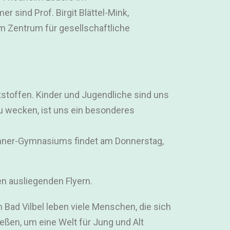
r sind Prof. Birgit Blättel-Mink,
om Zentrum für gesellschaftliche
stoffen. Kinder und Jugendliche sind uns
u wecken, ist uns ein besonderes
chner-Gymnasiums findet am Donnerstag,
en ausliegenden Flyern.
In Bad Vilbel leben viele Menschen, die sich
en, um eine Welt für Jung und Alt