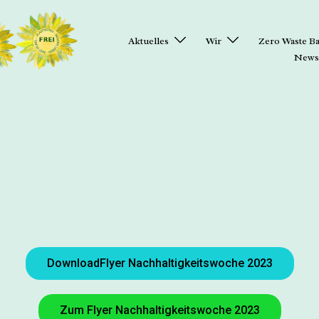
Aktuelles
Wir
Zero Waste Ba
Newsl
DownloadFlyer Nachhaltigkeitswoche 2023
Zum Flyer Nachhaltigkeitswoche 2023