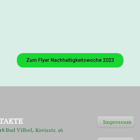
Zum Flyer Nachhaltigkeitswoche 2023
TAKTE
Impressum
18 Bad Vilbel, Kreisstr. 26