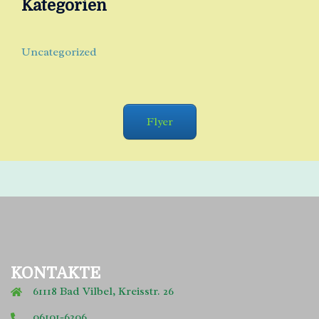
Kategorien
Uncategorized
Flyer
KONTAKTE
61118 Bad Vilbel, Kreisstr. 26
06101-6206